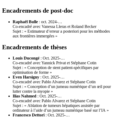
Encadrements de post-doc
Raphaël Bulle
: oct. 2024-…
Co-encadré avec Vanessa Lleras et Roland Becker
Sujet : « Estimateur d’erreur a posteriori pour les méthodes
aux frontières immergées »
Encadrements de thèses
Louis Ducongé
: Oct. 2025-…
Co-encadré avec Yannick Privat et Stéphane Cotin
Sujet : « Conception de stent patient-spécifiques par
optimisation de forme »
Even Harsigny
: Oct. 2025-…
Co-encadré avec Pablo Alvarez et Stéphane Cotin
Sujet : « Conception d’un jumeau numérique d’un œil pour
lutter contre la myopie »
Ilias Nahmed
: Oct. 2025-…
Co-encadré avec Pablo Alvarez et Stéphane Cotin
Sujet : « Ablation de tumeurs hépatiques assistée par
ordinateur à l’aide d’un jumeau numérique basé sur l’IA »
Francesco Dettori
: Oct. 2025-…