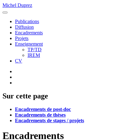
Michel Duprez
Publications
Diffusion
Encadrements
Projets
Enseignement
TP/TD
IREM
CV
Sur cette page
Encadrements de post-doc
Encadrements de thèses
Encadrements de stages / projets
Encadrements