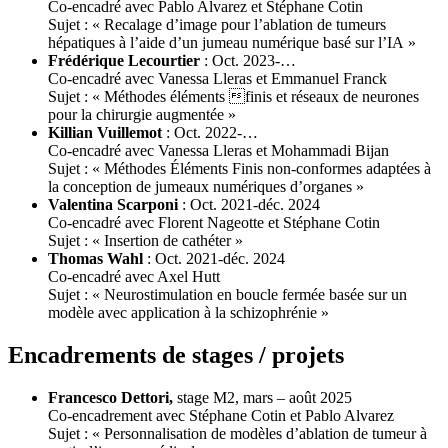
Co-encadré avec Pablo Alvarez et Stéphane Cotin
Sujet : « Recalage d’image pour l’ablation de tumeurs
hépatiques à l’aide d’un jumeau numérique basé sur l’IA »
Frédérique Lecourtier
: Oct. 2023-…
Co-encadré avec Vanessa Lleras et Emmanuel Franck
Sujet : « Méthodes éléments finis et réseaux de neurones
pour la chirurgie augmentée »
Killian Vuillemot
: Oct. 2022-…
Co-encadré avec Vanessa Lleras et Mohammadi Bijan
Sujet : « Méthodes Éléments Finis non-conformes adaptées à
la conception de jumeaux numériques d’organes »
Valentina Scarponi
: Oct. 2021-déc. 2024
Co-encadré avec Florent Nageotte et Stéphane Cotin
Sujet : « Insertion de cathéter »
Thomas Wahl
: Oct. 2021-déc. 2024
Co-encadré avec Axel Hutt
Sujet : « Neurostimulation en boucle fermée basée sur un
modèle avec application à la schizophrénie »
Encadrements de stages / projets
Francesco Dettori,
stage M2, mars – août 2025
Co-encadrement avec Stéphane Cotin et Pablo Alvarez
Sujet : « Personnalisation de modèles d’ablation de tumeur à