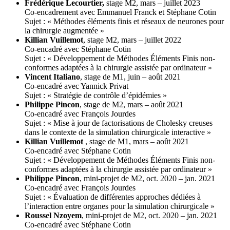
Frédérique Lecourtier,
stage M2, mars – juillet 2023
Co-encadrement avec Emmanuel Franck et Stéphane Cotin
Sujet : « Méthodes éléments finis et réseaux de neurones pour
la chirurgie augmentée »
Killian Vuillemot
, stage M2, mars – juillet 2022
Co-encadré avec Stéphane Cotin
Sujet : « Développement de Méthodes Éléments Finis non-
conformes adaptées à la chirurgie assistée par ordinateur »
Vincent Italiano
, stage de M1, juin – août 2021
Co-encadré avec Yannick Privat
Sujet : « Stratégie de contrôle d’épidémies »
Philippe Pincon
, stage de M2, mars – août 2021
Co-encadré avec François Jourdes
Sujet : « Mise à jour de factorisations de Cholesky creuses
dans le contexte de la simulation chirurgicale interactive »
Killian Vuillemot
, stage de M1, mars – août 2021
Co-encadré avec Stéphane Cotin
Sujet : « Développement de Méthodes Éléments Finis non-
conformes adaptées à la chirurgie assistée par ordinateur »
Philippe Pincon
, mini-projet de M2, oct. 2020 – jan. 2021
Co-encadré avec François Jourdes
Sujet : « Évaluation de différentes approches dédiées à
l’interaction entre organes pour la simulation chirurgicale »
Roussel Nzoyem
, mini-projet de M2, oct. 2020 – jan. 2021
Co-encadré avec Stéphane Cotin